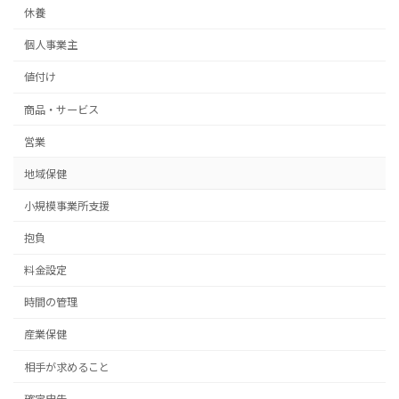
休養
個人事業主
値付け
商品・サービス
営業
地域保健
小規模事業所支援
抱負
料金設定
時間の管理
産業保健
相手が求めること