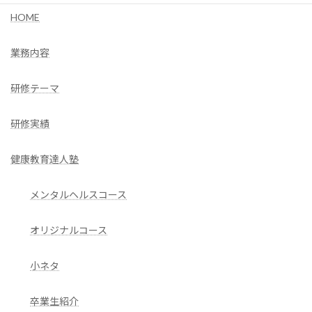
HOME
業務内容
研修テーマ
研修実績
健康教育達人塾
メンタルヘルスコース
オリジナルコース
小ネタ
卒業生紹介