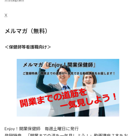
X
メルマガ（無料）
＜保健師等看護職向け＞
Enjoy！開業保健師 毎週土曜日に発行
登録特典 「開業までの道を一気見しよう！」動画講座７本をお