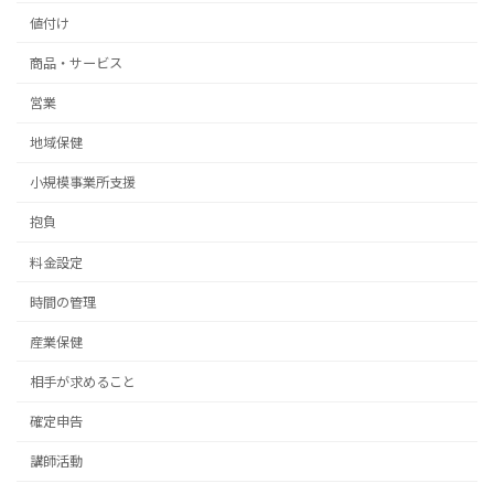
値付け
商品・サービス
営業
地域保健
小規模事業所支援
抱負
料金設定
時間の管理
産業保健
相手が求めること
確定申告
講師活動