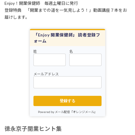
Enjoy！開業保健師 毎週土曜日に発行
登録特典 「開業までの道を一気見しよう！」動画講座７本をお
届けします。
「Enjoy 開業保健師」 読者登録フ
ォーム
姓
名
メールアドレス
登録する
Powered by メール配信『オレンジメール』
徳永京子開業ヒント集