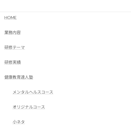
サイトご案内
HOME
業務内容
研修テーマ
研修実績
健康教育達人塾
メンタルヘルスコース
オリジナルコース
小ネタ